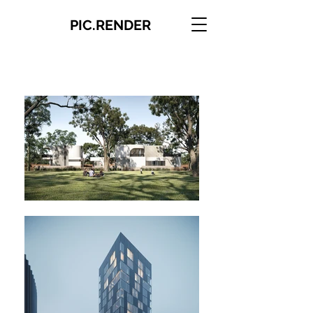
PIC.RENDER